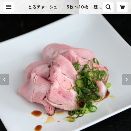
とろチャーシュー 5枚〜10枚 | 麺屋
匠