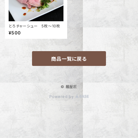
とろチャーシュー 5枚〜10枚
¥500
商品一覧に戻る
© 麺屋匠
Powered by